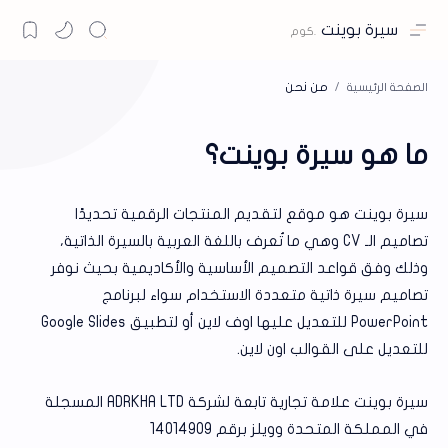
سيرة بوينت
الصفحة الرئيسية
ما هو سيرة بوينت؟
سيرة بوينت هو موقع لتقديم المنتجات الرقمية تحديدًا
تصاميم الـ CV وهي ما تُعرف باللغة العربية بالسيرة الذاتية،
وذلك وفق قواعد التصميم الأساسية والأكاديمية بحيث نوفر
تصاميم سيرة ذاتية متعددة الاستخدام سواء لبرنامج
PowerPoint للتعديل عليها اوف لاين أو لتطبيق Google Slides
للتعديل على القوالب اون لاين.
سيرة بوينت علامة تجارية تابعة لشركة ADRKHA LTD المسجلة
في المملكة المتحدة وويلز برقم 14014909