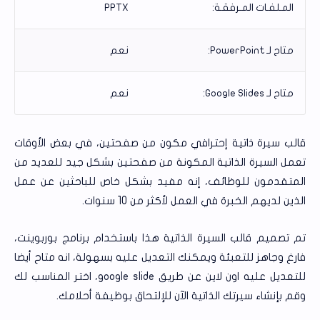
المـلفـات المـرفقـة:
PPTX
متاح لـ PowerPoint:
نعم
متاح لـ Google Slides:
نعم
قالب سيرة ذاتية إحترافي مكون من صفحتين، في بعض الأوقات
تعمل السيرة الذاتية المكونة من صفحتين بشكل جيد للعديد من
المتقدمون للوظائف، إنه مفيد بشكل خاص للباحثين عن عمل
الذين لديهم الخبرة في العمل لأكثر من 10 سنوات.
تم تصميم قالب السيرة الذاتية هذا باستخدام برنامج بوربوينت،
فارغ وجاهز للتعبئة ويمكنك التعديل عليه بسهولة، انه متاح أيضا
للتعديل عليه اون لاين عن طريق google slide، اختر المناسب لك
وقم بإنشاء سيرتك الذاتية الآن للإلتحاق بوظيفة أحلامك.