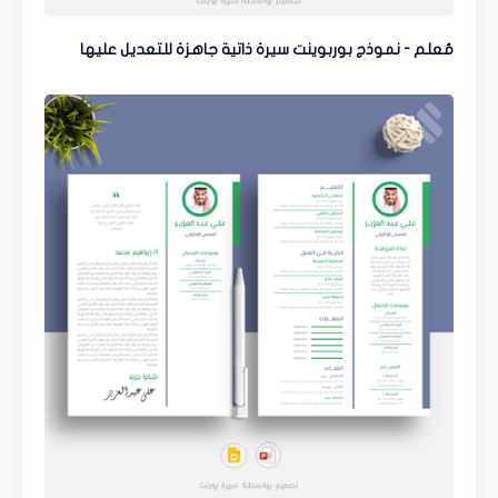
مُعلم - نموذج بوربوينت سيرة ذاتية جاهزة للتعديل عليها