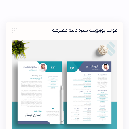
قوالب بوربوينت سيرة ذاتية مقترحـة