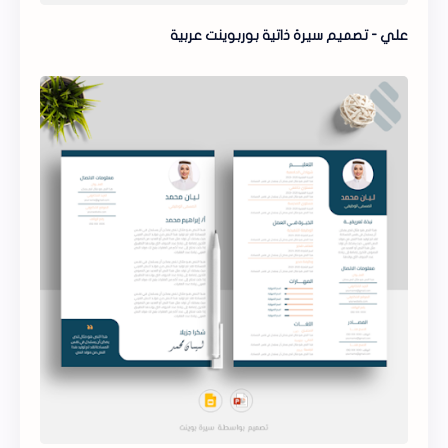
علي - تصميم سيرة ذاتية بوربوينت عربية