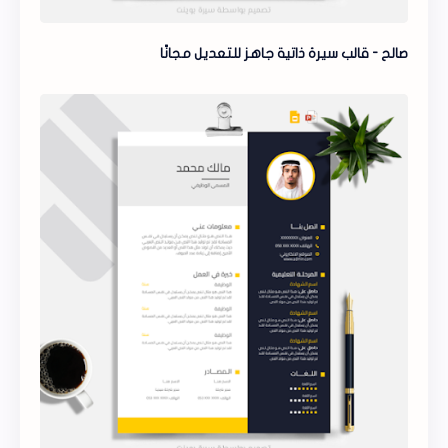
صالح - قالب سيرة ذاتية جاهز للتعديل مجانًا