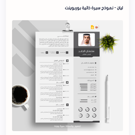
ليان - نموذج سيرة ذاتية بوربوينت