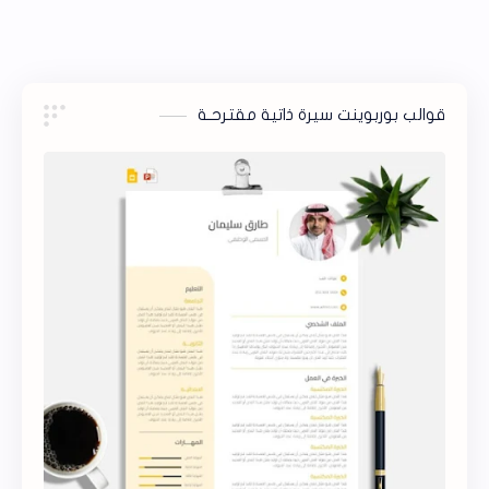
قوالب بوربوينت سيرة ذاتية مقترحـة